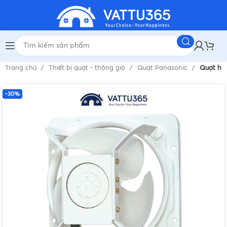
Trang chủ
Thiết bị quạt - thông gió
Quạt Panasonic
Quạt hú
-30%