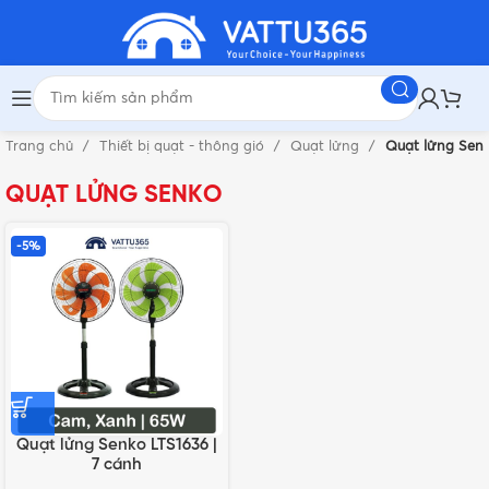
Trang chủ
Thiết bị quạt - thông gió
Quạt lửng
Quạt lửng Sen
QUẠT LỬNG SENKO
-5%
Quạt lửng Senko LTS1636 |
7 cánh