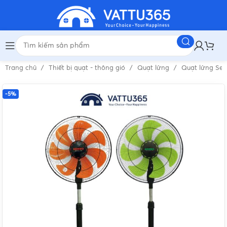
Trang chủ
Thiết bị quạt - thông gió
Quạt lửng
Quạt lửng Se
-5%