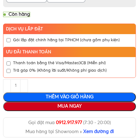
Còn hàng
DỊCH VỤ LẮP ĐẶT
Gói lắp đặt chính hãng tại TPHCM (chưa gồm phụ kiện)
ƯU ĐÃI THANH TOÁN
Thanh toán bằng thẻ Visa/Master/JCB (Miễn phí)
Trả góp 0% (Không lãi suất/Không phí giao dịch)
THÊM VÀO GIỎ HÀNG
MUA NGAY
Gọi đặt mua
0912.917.977
(7:30 - 20:00)
Mua hàng tại Showroom »
Xem đường đi