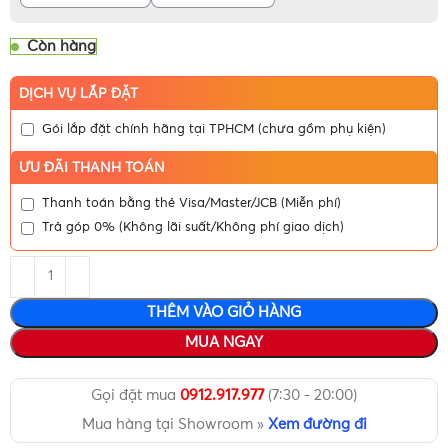
Còn hàng
DỊCH VỤ LẮP ĐẶT
Gói lắp đặt chính hãng tại TPHCM (chưa gồm phụ kiện)
ƯU ĐÃI THANH TOÁN
Thanh toán bằng thẻ Visa/Master/JCB (Miễn phí)
Trả góp 0% (Không lãi suất/Không phí giao dịch)
THÊM VÀO GIỎ HÀNG
MUA NGAY
Gọi đặt mua
0912.917.977
(7:30 - 20:00)
Mua hàng tại Showroom »
Xem đường đi