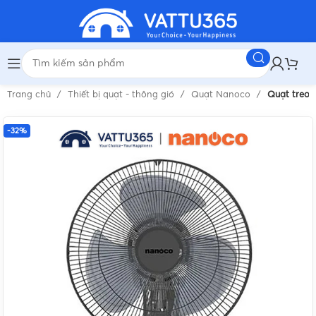
Trang chủ
Thiết bị quạt - thông gió
Quạt Nanoco
Quạt treo
-32%