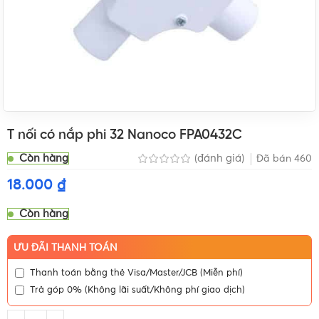
T nối có nắp phi 32 Nanoco FPA0432C
Còn hàng
(đánh giá)
Đã bán
460
18.000
₫
Còn hàng
ƯU ĐÃI THANH TOÁN
Thanh toán bằng thẻ Visa/Master/JCB (Miễn phí)
Trả góp 0% (Không lãi suất/Không phí giao dịch)