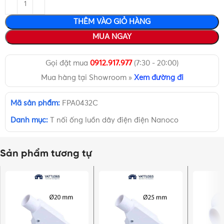
THÊM VÀO GIỎ HÀNG
MUA NGAY
Gọi đặt mua
0912.917.977
(7:30 - 20:00)
Mua hàng tại Showroom »
Xem đường đi
Mã sản phẩm:
FPA0432C
Danh mục:
T nối ống luồn dây điện điện Nanoco
Sản phẩm tương tự