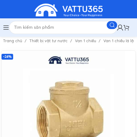
Trang chủ
Thiết bị vật tư nước
Van 1 chiều
Van 1 chiều lá lật
-24%