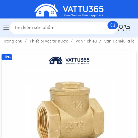
Trang chủ
Thiết bị vật tư nước
Van 1 chiều
Van 1 chiều lá lật
-17%