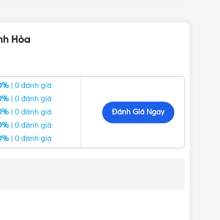
 DN20 | Chính hãng Minh Hòa chính hãng với giá tốt
inh Hòa
0%
| 0 đánh giá
0%
| 0 đánh giá
Đánh Giá Ngay
0%
| 0 đánh giá
0%
| 0 đánh giá
0%
| 0 đánh giá