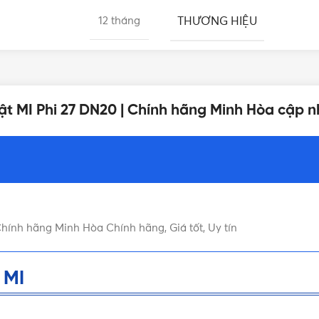
THƯƠNG HIỆU
12 tháng
KÍCH THƯỚC
MI
 lật MI Phi 27 DN20 | Chính hãng Minh Hòa cập 
 Chính hãng Minh Hòa Chính hãng, Giá tốt, Uy tín
 MI