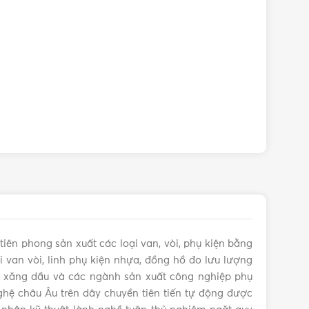
tiên phong sản xuất các loại van, vòi, phụ kiện bằng
 van vòi, linh phụ kiện nhựa, đồng hồ đo lưu lượng
s, xăng dầu và các ngành sản xuất công nghiệp phụ
hệ châu Âu trên dây chuyền tiên tiến tự động được