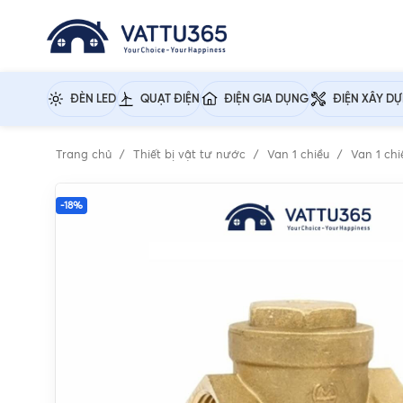
ĐÈN LED
QUẠT ĐIỆN
ĐIỆN GIA DỤNG
ĐIỆN XÂY D
Trang chủ
Thiết bị vật tư nước
Van 1 chiều
Van 1 chi
-18%