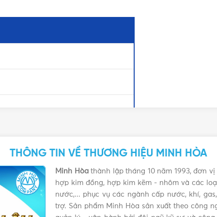
THÔNG TIN VỀ THƯƠNG HIỆU MINH HÒA
Minh Hòa
thành lập tháng 10 năm 1993, đơn vị 
hợp kim đồng, hợp kim kẽm - nhôm và các loại
nước,... phục vụ các ngành cấp nước, khí, ga
trợ. Sản phẩm Minh Hòa sản xuất theo công ng