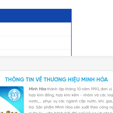
THÔNG TIN VỀ THƯƠNG HIỆU MINH HÒA
Minh Hòa
thành lập tháng 10 năm 1993, đơn vị 
hợp kim đồng, hợp kim kẽm - nhôm và các loại
nước,... phục vụ các ngành cấp nước, khí, ga
trợ. Sản phẩm Minh Hòa sản xuất theo công ng