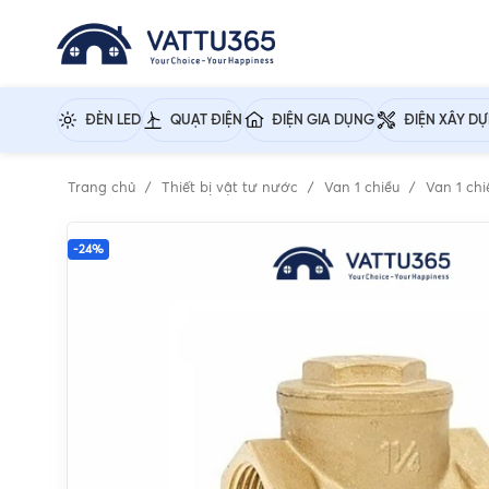
ĐÈN LED
QUẠT ĐIỆN
ĐIỆN GIA DỤNG
ĐIỆN XÂY D
Trang chủ
Thiết bị vật tư nước
Van 1 chiều
Van 1 chi
-24%