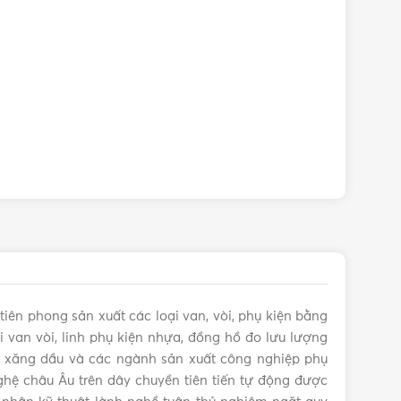
tiên phong sản xuất các loại van, vòi, phụ kiện bằng
 van vòi, linh phụ kiện nhựa, đồng hồ đo lưu lượng
s, xăng dầu và các ngành sản xuất công nghiệp phụ
hệ châu Âu trên dây chuyền tiên tiến tự động được