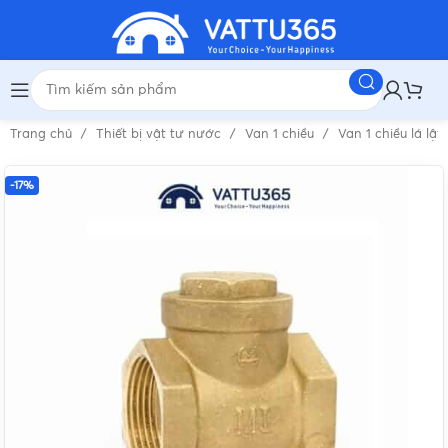
Trang chủ
Thiết bị vật tư nước
Van 1 chiều
Van 1 chiều lá lật
-17%