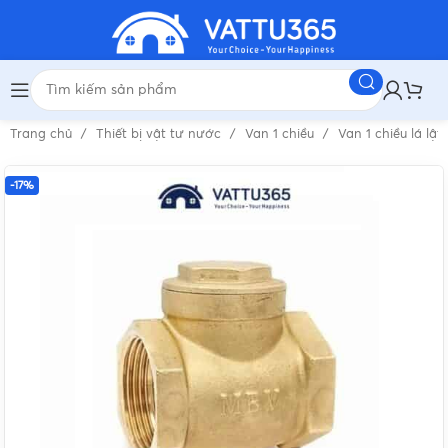
Trang chủ
Thiết bị vật tư nước
Van 1 chiều
Van 1 chiều lá lật
-17%