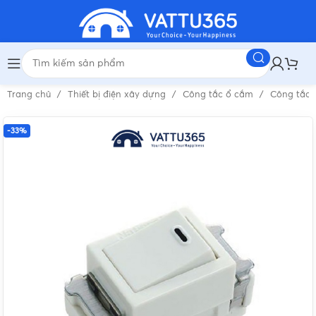
Trang chủ
Thiết bị điện xây dựng
Công tắc ổ cắm
Công tắc 
-33%