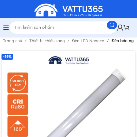
Trang chủ
Thiết bị chiếu sáng
Đèn LED Nanoco
Đèn bán ngu
-36%