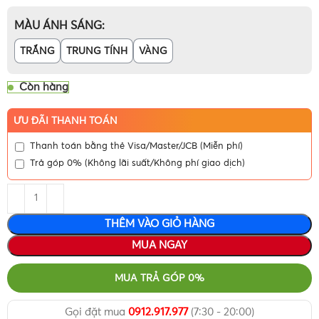
MÀU ÁNH SÁNG
TRẮNG
TRUNG TÍNH
VÀNG
Còn hàng
ƯU ĐÃI THANH TOÁN
Thanh toán bằng thẻ Visa/Master/JCB (Miễn phí)
Trả góp 0% (Không lãi suất/Không phí giao dịch)
THÊM VÀO GIỎ HÀNG
MUA NGAY
MUA TRẢ GÓP 0%
Gọi đặt mua
0912.917.977
(7:30 - 20:00)