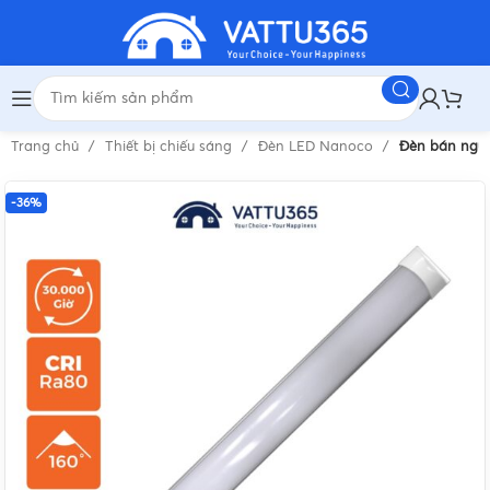
Trang chủ
Thiết bị chiếu sáng
Đèn LED Nanoco
Đèn bán ngu
-36%