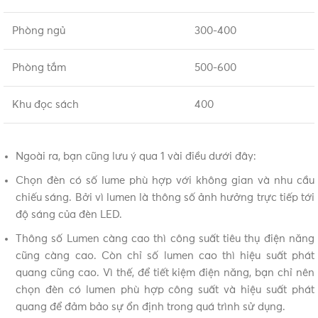
Phòng ngủ
300-400
Phòng tắm
500-600
Khu đọc sách
400
Ngoài ra, bạn cũng lưu ý qua 1 vài điều dưới đây:
Chọn đèn có số lume phù hợp với không gian và nhu cầu
chiếu sáng. Bởi vì lumen là thông số ảnh hưởng trực tiếp tới
độ sáng của đèn LED.
Thông số Lumen càng cao thì công suất tiêu thụ điện năng
cũng càng cao. Còn chỉ số lumen cao thì hiệu suất phát
quang cũng cao. Vì thế, để tiết kiệm điện năng, bạn chỉ nên
chọn đèn có lumen phù hợp công suất và hiệu suất phát
quang để đảm bảo sự ổn định trong quá trình sử dụng.