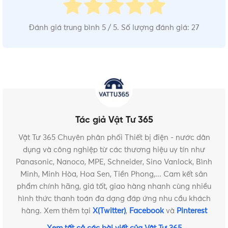
Đánh giá trung bình
5
/ 5. Số lượng đánh giá:
27
Tác giả Vật Tư 365
Vật Tư 365 Chuyên phân phối Thiết bị điện - nước dân
dụng và công nghiệp từ các thương hiệu uy tín như
Panasonic, Nanoco, MPE, Schneider, Sino Vanlock, Bình
Minh, Minh Hòa, Hoa Sen, Tiền Phong,... Cam kết sản
phẩm chính hãng, giá tốt, giao hàng nhanh cùng nhiều
hình thức thanh toán đa dạng đáp ứng nhu cầu khách
hàng. Xem thêm tại
X(Twitter)
,
Facebook
và
Pinterest