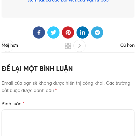
Xem tất cả các bài viết của Vật Tư 365
Mới hơn
Cũ hơn
ĐỂ LẠI MỘT BÌNH LUẬN
Email của bạn sẽ không được hiển thị công khai.
Các trường
*
bắt buộc được đánh dấu
*
Bình luận