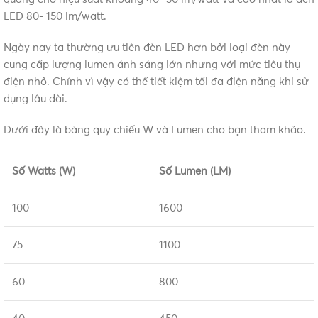
LED 80- 150 lm/watt.
Ngày nay ta thường ưu tiên đèn LED hơn bởi loại đèn này
cung cấp lượng lumen ánh sáng lớn nhưng với mức tiêu thụ
điện nhỏ. Chính vì vậy có thể tiết kiệm tối đa điện năng khi sử
dụng lâu dài.
Dưới đây là bảng quy chiếu W và Lumen cho bạn tham khảo.
Số Watts (W)
Số Lumen (LM)
100
1600
75
1100
60
800