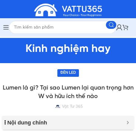
Kinh nghiệm hay
ĐÈN LED
Lumen là gì? Tại sao Lumen lại quan trọng hơn
W và hữu ích thế nào
Vật Tư 365
Nội dung chính