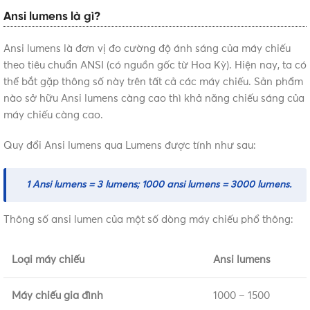
Ansi lumens là gì?
Ansi lumens là đơn vị đo cường độ ánh sáng của máy chiếu
theo tiêu chuẩn ANSI (có nguồn gốc từ Hoa Kỳ). Hiện nay, ta có
thể bắt gặp thông số này trên tất cả các máy chiếu. Sản phẩm
nào sở hữu Ansi lumens càng cao thì khả năng chiếu sáng của
máy chiếu càng cao.
Quy đổi Ansi lumens qua Lumens được tính như sau:
1 Ansi lumens = 3 lumens; 1000 ansi lumens = 3000 lumens
.
Thông số ansi lumen của một số dòng máy chiếu phổ thông:
Loại máy chiếu
Ansi lumens
Máy chiếu gia đình
1000 – 1500