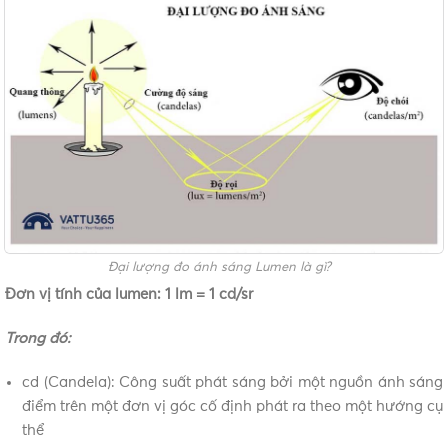
Đại lượng đo ánh sáng Lumen là gì?
Đơn vị tính của lumen: 1 lm = 1 cd/sr
Trong đó:
cd (Candela): Công suất phát sáng bởi một nguồn ánh sáng
điểm trên một đơn vị góc cố định phát ra theo một hướng cụ
thể