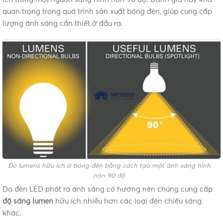
quan trọng trong quá trình sản xuất bóng đèn, giúp cung cấp
lượng ánh sáng cần thiết ở đầu ra.
Đo lumens hữu ích ở bóng đèn bằng cách tạo một ánh sáng hình
nón 90 độ
Do đèn LED phát ra ánh sáng có hướng nên chúng cung cấp
độ sáng lumen
hữu ích nhiều hơn các loại đèn chiếu sáng
khác.