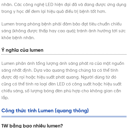
nhân. Các công nghệ LED hiện đại đã và đang được ứng dụng
trong y học để đem lại hiệu quả điều trị bệnh tốt hơn.
Lumen trong phòng bệnh phải đảm bảo đạt tiêu chuẩn chiếu
sáng (không được thấp hay cao quá); tránh ảnh hưởng tới sức
khỏe bệnh nhân.
Ý nghĩa của lumen
Lumen phản ánh tổng lượng ánh sáng phát ra của một nguồn
sáng nhất định. Dựa vào quang thông chúng ta có thể tính
được độ rọi hoặc hiệu suất phát quang. Người dùng từ đó
cũng có thể tính ra loại đèn LED có công suất hoặc hiệu suất
chiếu sáng, số lượng bóng đèn phù hợp cho không gian cần
lắp.
Công thức tính Lumen (quang thông)
1W bằng bao nhiêu lumen?