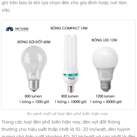
ghi trên bao bì khi lựa chọn đèn cho gia đình hoặc nơi làm
việc.
So sánh một số loại đèn phổ biến hiện nay
Trong các loại đèn phổ biến hiện nay, đèn sợi đốt thông
thường cho hiệu suất thấp nhất là 10- 20 lm/watt, đèn huỳnh
quang cho hiệu suất khoảng 40- 50 lm/watt và cao nhất là đèn