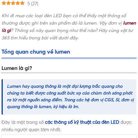
5
(
27
)
Khi đi mua các loại đèn LED bạn có thể thấy một thông số
thường được ghi trên sản phẩm đó là lumen. Vậy đơn vị
lumen
là gì
? Thông số này quan trọng như thế nào? Hãy cùng vật tư
365 tìm hiểu trong bài viết dưới đây.
Tổng quan chung về lumen
Lumen là gì?
Lumen
hay quang thông là một đại lượng trắc quang cho
chúng ta biết được công suất bức xạ của chùm ánh sáng phát
ra từ một nguồn sáng điểm. Trong các hệ đơn vị CGS, SI, đơn vị
quang thông là lumen, ký hiệu là lm.
Đây là một trong số
các thông số kỹ thuật của đèn LED
được
nhiều người quan tâm nhất.