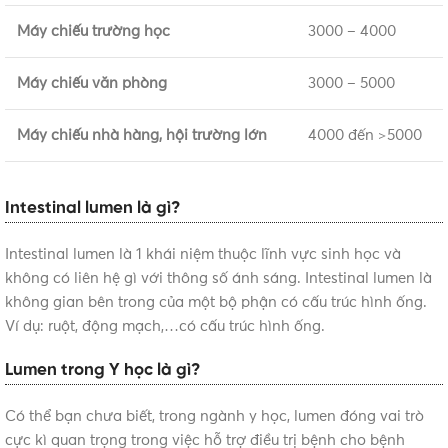
Máy chiếu trường học
3000 – 4000
Máy chiếu văn phòng
3000 – 5000
Máy chiếu nhà hàng, hội trường lớn
4000 đến >5000
Intestinal lumen là gì?
Intestinal lumen là 1 khái niệm thuộc lĩnh vực sinh học và
không có liên hệ gì với thông số ánh sáng. Intestinal lumen là
không gian bên trong của một bộ phận có cấu trúc hình ống.
Ví dụ: ruột, động mạch,…có cấu trúc hình ống.
Lumen trong Y học là gì?
Có thể bạn chưa biết, trong ngành y học, lumen đóng vai trò
cực kì quan trọng trong việc hỗ trợ điều trị bệnh cho bệnh