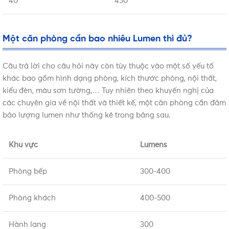
40
450
Một căn phòng cần bao nhiêu Lumen thì đủ?
Câu trả lời cho câu hỏi này còn tùy thuộc vào một số yếu tố
khác bao gồm hình dạng phòng, kích thước phòng, nội thất,
kiểu đèn, màu sơn tường,… Tuy nhiên theo khuyến nghị của
các chuyên gia về nội thất và thiết kế, một căn phòng cần đảm
bảo lượng lumen như thống kê trong bảng sau.
Khu vực
Lumens
Phòng bếp
300-400
Phòng khách
400-500
Hành lang
300