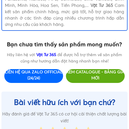
Minh, Minh Hòa, Hoa Sen, Tiền Phong,...
Vật Tư 365
Cam
kết sản phẩm chính hãng, mức giá tốt, hỗ trợ giao hàng
nhanh ở các tỉnh đáp cùng nhiều chương trình hấp dẫn
ứng nhu cầu của khách hàng.
Bạn chưa tìm thấy sản phẩm mong muốn?
Hãy liên hệ với
Vật Tư 365
để được hỗ trợ thêm về sản phẩm
cũng như hướng dẫn đặt hàng nhanh bạn nhé!
LIÊN HỆ QUA ZALO OFFICIAL
XEM CATALOGUE - BẢNG GIÁ
(24/24)
MỚI
Bài viết hữu ích với bạn chứ?
Hãy đánh giá để Vật Tư 365 có cơ hội cải thiện chất lượng bài
viết!