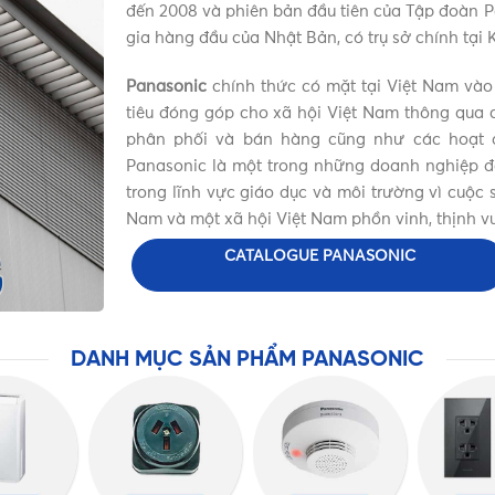
đến 2008 và phiên bản đầu tiên của Tập đoàn P
gia hàng đầu của Nhật Bản, có trụ sở chính tại
Panasonic
chính thức có mặt tại Việt Nam vào
tiêu đóng góp cho xã hội Việt Nam thông qua c
phân phối và bán hàng cũng như các hoạt đ
Panasonic là một trong những doanh nghiệp đặc
trong lĩnh vực giáo dục và môi trường vì cuộ
Nam và một xã hội Việt Nam phồn vinh, thịnh v
CATALOGUE PANASONIC
DANH MỤC SẢN PHẨM PANASONIC