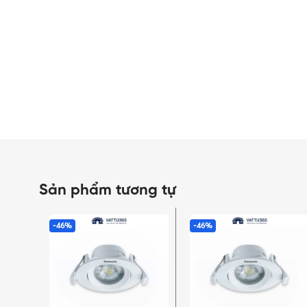
Sản phẩm tương tự
-46%
-46%