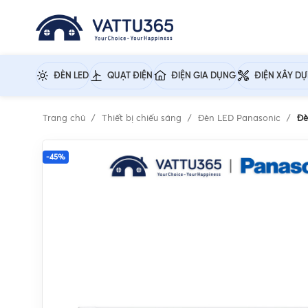
ĐÈN LED
QUẠT ĐIỆN
ĐIỆN GIA DỤNG
ĐIỆN XÂY D
Trang chủ
Thiết bị chiếu sáng
Đèn LED Panasonic
Đè
-45%