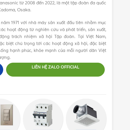
anasonic từ 2008 đến 2022, là một tập đoàn đa quốc
 Kadoma, Osaka.
 năm 1971 với nhà máy sản xuất đầu tiên nhằm mục
ác hoạt động từ nghiên cứu và phát triển, sản xuất,
ộng trách nhiệm xã hội Tập đoàn. Tại Việt Nam,
 biệt chú trọng tới các hoạt động xã hội, đặc biệt
c sống hạnh phúc, khỏe mạnh của mỗi người dân Việt
ượng.
LIÊN HỆ ZALO OFFICIAL