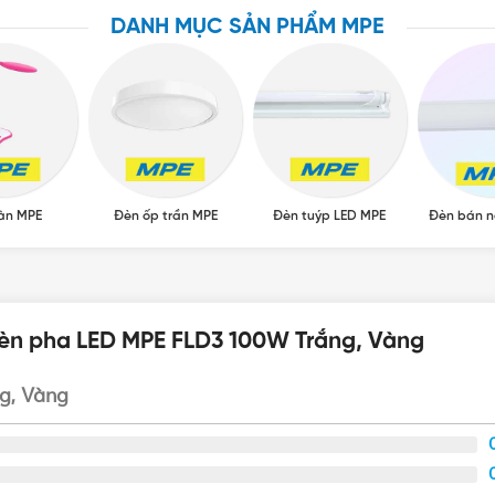
DANH MỤC SẢN PHẨM MPE
àn MPE
Đèn ốp trần MPE
Đèn tuýp LED MPE
Đèn bán n
Đèn pha LED MPE FLD3 100W Trắng, Vàng
g, Vàng