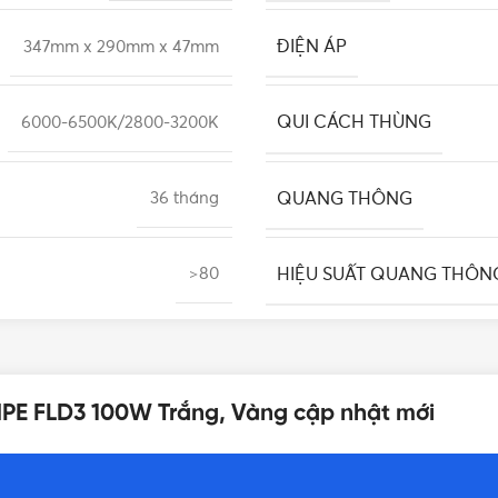
ĐIỆN ÁP
347mm x 290mm x 47mm
QUI CÁCH THÙNG
6000-6500K/2800-3200K
QUANG THÔNG
36 tháng
HIỆU SUẤT QUANG THÔN
>80
THƯƠNG HIỆU
30000 giờ
MPE FLD3 100W Trắng, Vàng cập nhật mới