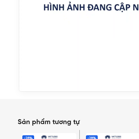
Sản phẩm tương tự
-28%
-28%