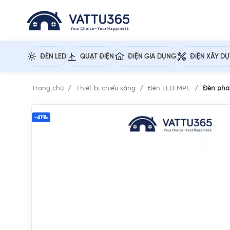
ĐÈN LED
QUẠT ĐIỆN
ĐIỆN GIA DỤNG
ĐIỆN XÂY D
Trang chủ
Thiết bị chiếu sáng
Đèn LED MPE
Đèn pha
-41%