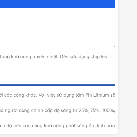
ăng khả năng truyền nhiệt. Đèn sửu dụng chip led
i các công khác. Với việc sử dụng tấm Pin Lithium sẽ
úp người dùng chỉnh cấp độ sáng từ 25%, 75%, 100%,
có độ bền cao cùng khả năng phát sáng ổn định hơn