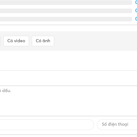
Có video
Có ảnh