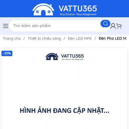
Trang chủ
Thiết bị chiếu sáng
Đèn LED MPE
Đèn Pha LED MP
-33%