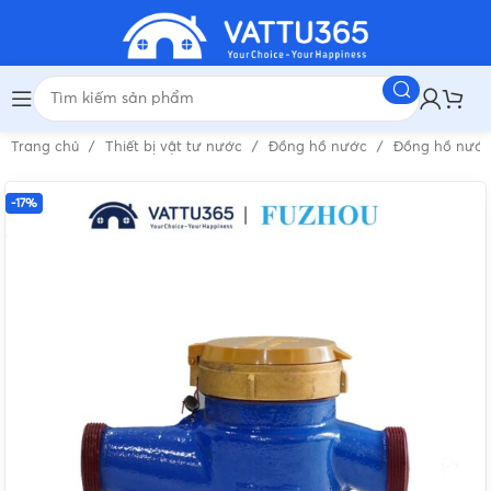
Trang chủ
Thiết bị vật tư nước
Đồng hồ nước
Đồng hồ nướ
-17%