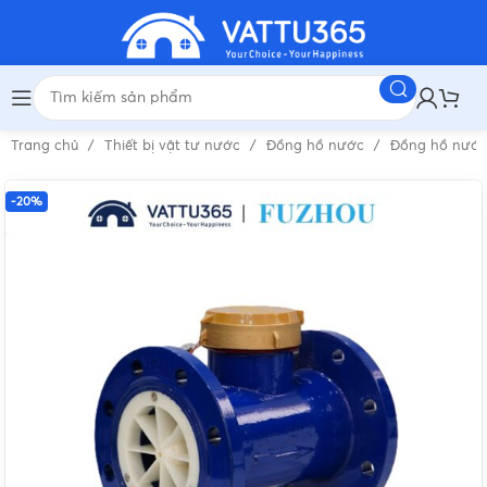
Trang chủ
Thiết bị vật tư nước
Đồng hồ nước
Đồng hồ nướ
-20%