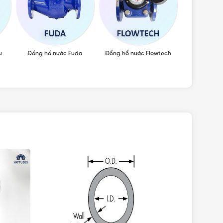
u
Đồng hồ nước Fuda
Đồng hồ nước Flowtech
Đồng h