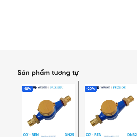
Sản phẩm tương tự
-18%
-20%