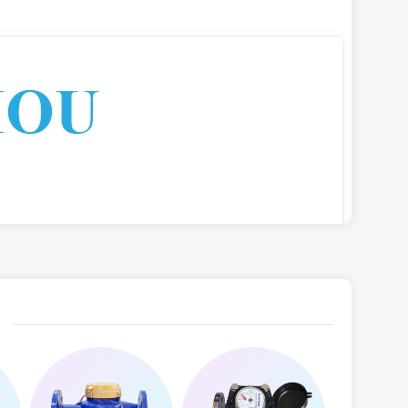
0.1 m³
9999999 m³
nước
,
Đồng hồ đo lưu lượng nước
,
Đồng hồ đo nước
 đồng hồ nước
,
Giá đồng hồ nước
,
Giá đồng hồ nước
có kiểm định