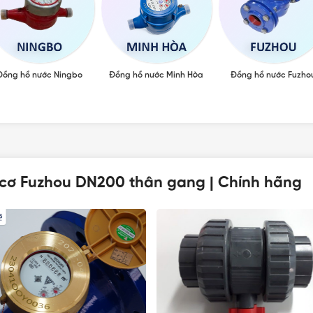
Đồng hồ nước Ningbo
Đồng hồ nước Minh Hòa
Đồng hồ nước Fuzho
cơ Fuzhou DN200 thân gang | Chính hãng