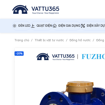
ĐÈN LED
QUẠT ĐIỆN
ĐIỆN GIA DỤNG
ĐIỆN XÂY D
Trang chủ
Thiết bị vật tư nước
Đồng hồ nước
Đồng
-20%