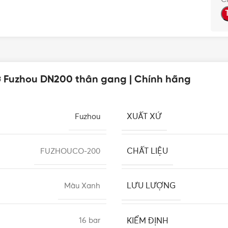
ơ Fuzhou DN200 thân gang | Chính hãng
XUẤT XỨ
Fuzhou
CHẤT LIỆU
FUZHOUCO-200
LƯU LƯỢNG
Màu Xanh
KIỂM ĐỊNH
16 bar