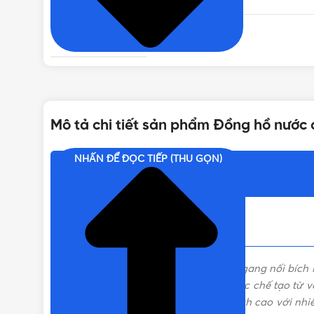
ĐỘ CHÍNH XÁC
ĐƯỜNG KÍNH BULÔNG
Mô tả chi tiết sản phẩm Đồng hồ nước
KÍCH THƯỚC
NHẤN ĐỂ ĐỌC TIẾP (THU GỌN)
Nội dung chính
PHẠM VI ĐO LƯỜNG
KHỐI LƯỢNG
Đồng hồ nước cơ Fuzhou DN200
thân gang nối bích 
LẮP ĐẶT
suất hoạt động ổn định. Sản phẩm được chế tạo từ vật 
trong lắp đặt và đảm bảo độ tương thích cao với nhi