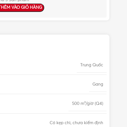
THÊM VÀO GIỎ HÀNG
Trung Quốc
Gang
500 m³/giờ (Q4)
Có kẹp chì, chưa kiểm định