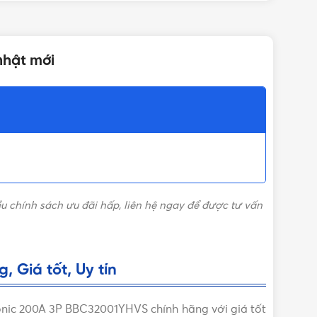
25kA
nhật mới
Giá CB Panasonic
ều chính sách ưu đãi hấp, liên hệ ngay để được tư vấn
Giá tốt, Uy tín
nic 200A 3P BBC32001YHVS chính hãng với giá tốt