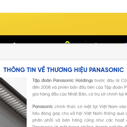
THÔNG TIN VỀ THƯƠNG HIỆU PANASONIC
Tập đoàn Panasonic Holdings
trước đây là Cô
đến 2008 và phiên bản đầu tiên của Tập đoàn P
gia hàng đầu của Nhật Bản, có trụ sở chính tại
Panasonic
chính thức có mặt tại Việt Nam vào
tiêu đóng góp cho xã hội Việt Nam thông qua c
phân phối và bán hàng cũng như các hoạt đ