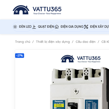
ĐÈN LED
QUẠT ĐIỆN
ĐIỆN GIA DỤNG
ĐIỆN XÂY D
Trang chủ
Thiết bị điện xây dựng
Cầu dao điện
CB K
-27%