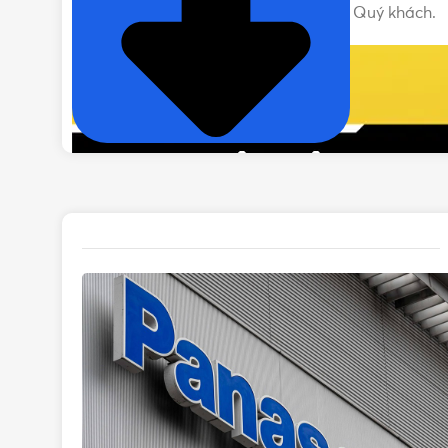
nhất nhé! Rất hân hạnh được phục vụ Quý khách.