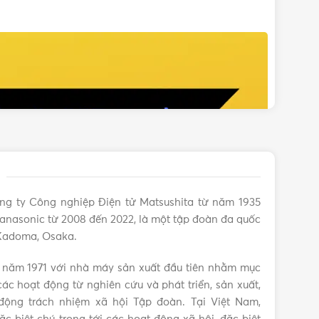
ng ty Công nghiệp Điện tử Matsushita từ năm 1935
anasonic từ 2008 đến 2022, là một tập đoàn đa quốc
 Kadoma, Osaka.
 năm 1971 với nhà máy sản xuất đầu tiên nhằm mục
ác hoạt động từ nghiên cứu và phát triển, sản xuất,
ộng trách nhiệm xã hội Tập đoàn. Tại Việt Nam,