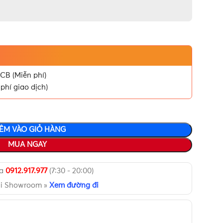
CB (Miễn phí)
phí giao dịch)
ÊM VÀO GIỎ HÀNG
MUA NGAY
ua
0912.917.977
(7:30 - 20:00)
ại Showroom »
Xem đường đi