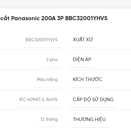
 cắt Panasonic 200A 3P BBC32001YHVS
XUẤT XỨ
BBC32001YHVS
ĐIỆN ÁP
3 pha
KÍCH THƯỚC
Màu trắng
CẤP ĐỘ SỬ DỤNG
IEC 60947-2, RoHS
THƯƠNG HIỆU
12 tháng