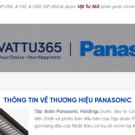
P-250, A-130, A-200, GP-350JA được
Vật Tư 365
phân phối chính 
THÔNG TIN VỀ THƯƠNG HIỆU PANASONIC
Tập đoàn Panasonic Holdings
trước đây là Cô
đến 2008 và phiên bản đầu tiên của Tập đoàn P
gia hàng đầu của Nhật Bản, có trụ sở chính tại