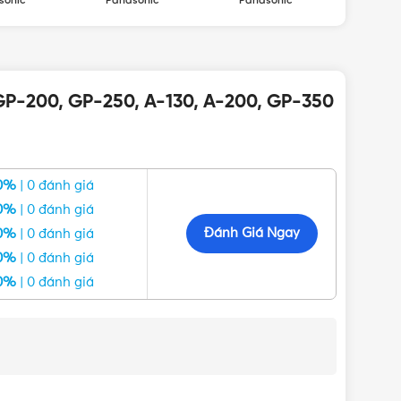
sonic
Panasonic
Panasonic
 GP-200, GP-250, A-130, A-200, GP-350
0%
| 0 đánh giá
0%
| 0 đánh giá
Đánh Giá Ngay
0%
| 0 đánh giá
0%
| 0 đánh giá
0%
| 0 đánh giá