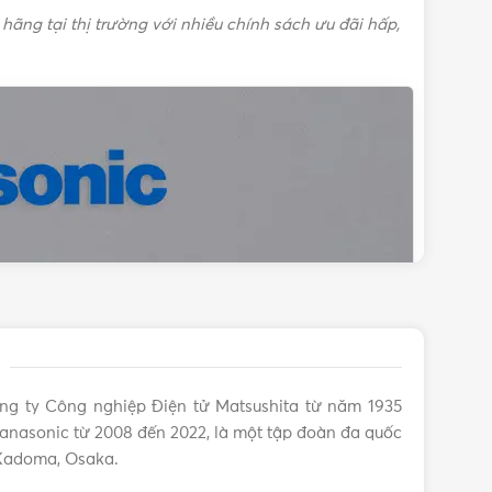
hãng tại thị trường với nhiều chính sách ưu đãi hấp,
ng ty Công nghiệp Điện tử Matsushita từ năm 1935
anasonic từ 2008 đến 2022, là một tập đoàn đa quốc
 Kadoma, Osaka.