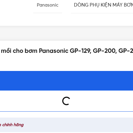
DÒNG PHỤ KIỆN MÁY BƠ
Panasonic
lỗ mồi cho bơm Panasonic GP-129, GP-200, GP-
 chính hãng