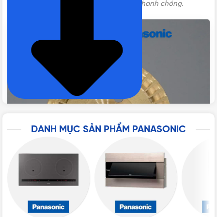
liên hệ ngay để được tư vấn đặt hàng nhanh chóng.
DANH MỤC SẢN PHẨM PANASONIC