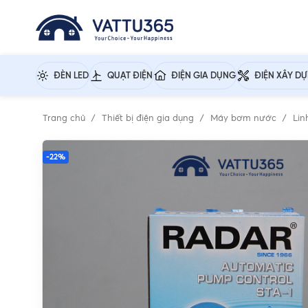
ĐÈN LED
QUẠT ĐIỆN
ĐIỆN GIA DỤNG
ĐIỆN XÂY D
Trang chủ
Thiết bị điện gia dụng
Máy bơm nước
Lin
-22%