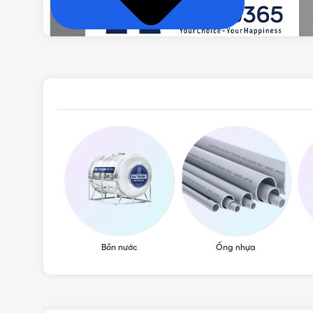
Bồn nước
Ống nhựa