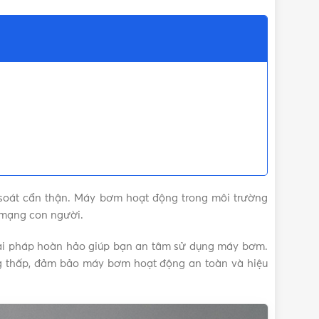
soát cẩn thận. Máy bơm hoạt động trong môi trường
h mạng con người.
ải pháp hoàn hảo giúp bạn an tâm sử dụng máy bơm.
ống thấp, đảm bảo máy bơm hoạt động an toàn và hiệu