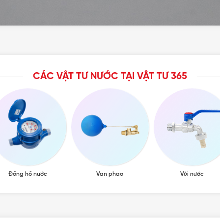
CÁC VẬT TƯ NƯỚC TẠI VẬT TƯ 365
Đồng hồ nước
Van phao
Vòi nước