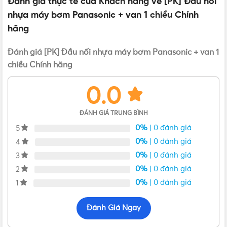
Đánh giá thực tế của Khách hàng về [PK] Đầu nối
nhựa máy bơm Panasonic + van 1 chiều Chính
hãng
Đánh giá [PK] Đầu nối nhựa máy bơm Panasonic + van 1
chiều Chính hãng
0.0
ĐÁNH GIÁ TRUNG BÌNH
0%
| 0 đánh giá
5
0%
| 0 đánh giá
4
0%
| 0 đánh giá
3
0%
| 0 đánh giá
2
0%
| 0 đánh giá
1
Đánh Giá Ngay