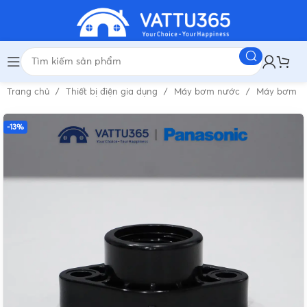
Trang chủ
Thiết bị điện gia dụng
Máy bơm nước
Máy bơm n
-13%