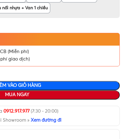
 nối nhựa + Van 1 chiều
CB (Miễn phí)
phí giao dịch)
ÊM VÀO GIỎ HÀNG
MUA NGAY
ua
0912.917.977
(7:30 - 20:00)
ại Showroom »
Xem đường đi