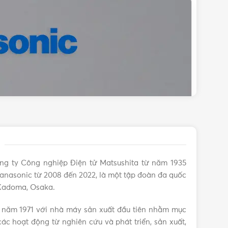
ng ty Công nghiệp Điện tử Matsushita từ năm 1935
anasonic từ 2008 đến 2022, là một tập đoàn đa quốc
 Kadoma, Osaka.
 năm 1971 với nhà máy sản xuất đầu tiên nhằm mục
ác hoạt động từ nghiên cứu và phát triển, sản xuất,