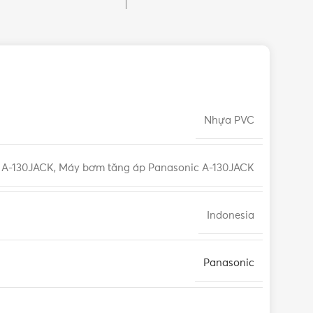
Nhựa PVC
A-130JACK, Máy bơm tăng áp Panasonic A-130JACK
Indonesia
Panasonic