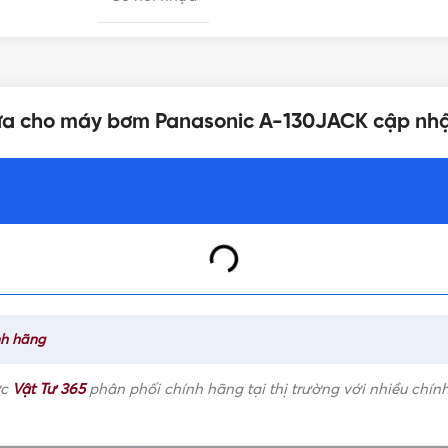
nhựa cho máy bơm Panasonic A-130JACK cập nh
nh hãng
ợc
Vật Tư 365
phân phối chính hãng tại thị trường với nhiều chính