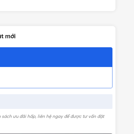
ật mới
 sách ưu đãi hấp, liên hệ ngay để được tư vấn đặt