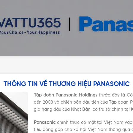
THÔNG TIN VỀ THƯƠNG HIỆU PANASONIC
Tập đoàn Panasonic Holdings
trước đây là Cô
đến 2008 và phiên bản đầu tiên của Tập đoàn P
gia hàng đầu của Nhật Bản, có trụ sở chính tại
Panasonic
chính thức có mặt tại Việt Nam vào
tiêu đóng góp cho xã hội Việt Nam thông qua c