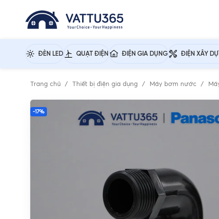
ĐÈN LED
QUẠT ĐIỆN
ĐIỆN GIA DỤNG
ĐIỆN XÂY D
Trang chủ
Thiết bị điện gia dụng
Máy bơm nước
Má
-17%