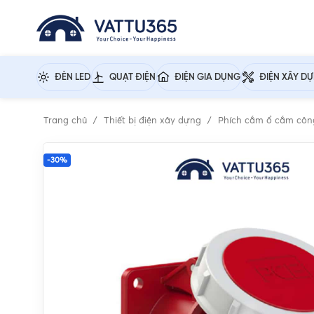
ĐÈN LED
QUẠT ĐIỆN
ĐIỆN GIA DỤNG
ĐIỆN XÂY D
Trang chủ
Thiết bị điện xây dựng
Phích cắm ổ cắm côn
-30%