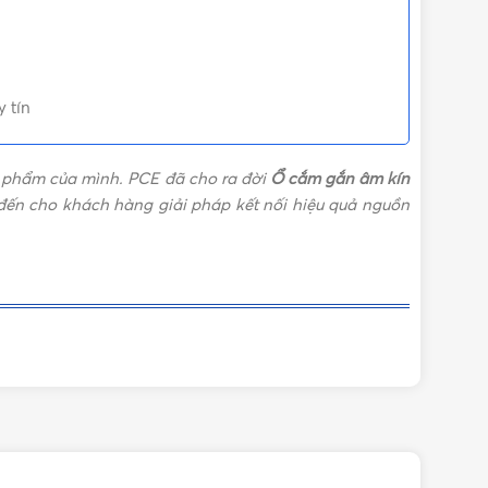
 tín
n phẩm của mình. PCE đã cho ra đời
Ổ cắm gắn âm kín
 đến cho khách hàng giải pháp kết nối hiệu quả nguồn