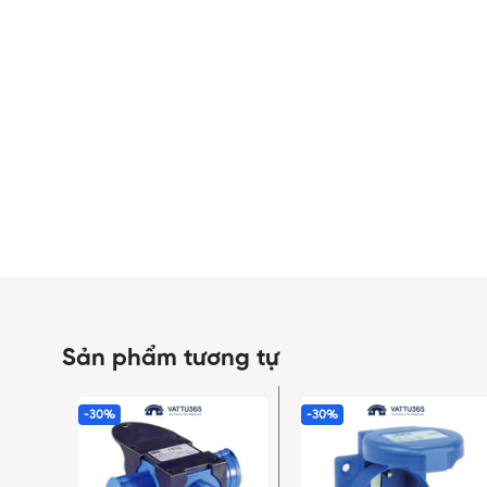
Sản phẩm tương tự
-30%
-30%