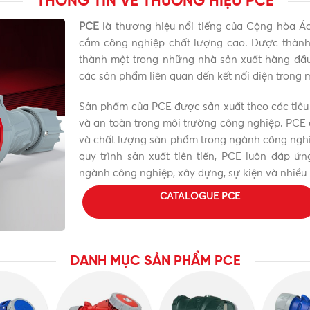
THÔNG TIN VỀ THƯƠNG HIỆU PCE
PCE
là thương hiệu nổi tiếng của Cộng hòa Áo 
cắm công nghiệp chất lượng cao. Được thành 
thành một trong những nhà sản xuất hàng đầu tạ
các sản phẩm liên quan đến kết nối điện trong 
Sản phẩm của PCE được sản xuất theo các tiêu
và an toàn trong môi trường công nghiệp. PCE 
và chất lượng sản phẩm trong ngành công nghi
quy trình sản xuất tiên tiến, PCE luôn đáp 
ngành công nghiệp, xây dựng, sự kiện và nhiều 
CATALOGUE PCE
DANH MỤC SẢN PHẨM PCE