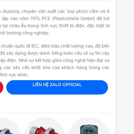
(Austria), chuyên sản xuất các loại phích cắm và ổ
lập vào năm 1973, PCE (Plastcarteile GmbH) đã trở
i châu Âu trong lĩnh vực thiết bị điện, đặc biệt là
môi trường công nghiệp.
 chuẩn quốc tế IEC, đảm bảo chất lượng cao, độ bền
đã xây dựng được danh tiếng toàn cầu về sự tin cậy
ệp điện. Nhờ sự kết hợp giữa công nghệ hiện đại và
ứng các yêu cầu khắt khe của khách hàng trong các
lĩnh vực khác.
LIÊN HỆ ZALO OFFICIAL