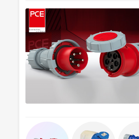
Tình trạng hàng hóa: Mới 100%, chưa qua sử dụng