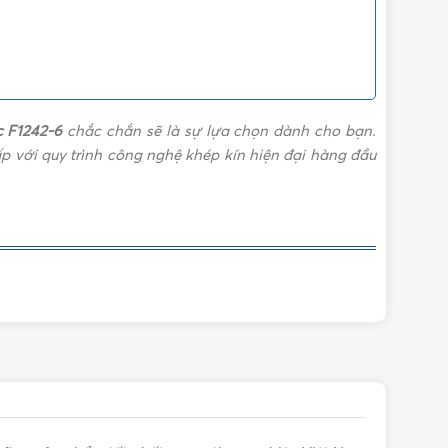
c F1242-6
chắc chắn sẽ là sự lựa chọn dành cho bạn.
 với quy trình công nghệ khép kín hiện đại hàng đầu