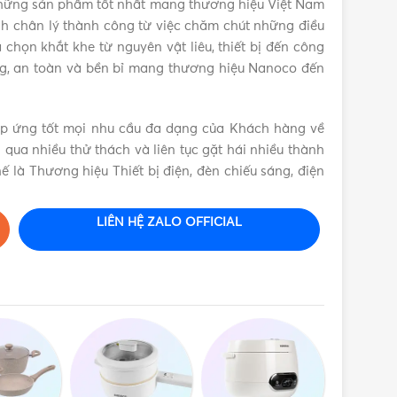
hững sản phẩm tốt nhất mang thương hiệu Việt Nam
 chân lý thành công từ việc chăm chút những điều
chọn khắt khe từ nguyên vật liêu, thiết bị đến công
g, an toàn và bền bỉ mang thương hiệu Nanoco đến
áp ứng tốt mọi nhu cầu đa dạng của Khách hàng về
ải qua nhiều thử thách và liên tục gặt hái nhiều thành
ế là Thương hiệu Thiết bị điện, đèn chiếu sáng, điện
LIÊN HỆ ZALO OFFICIAL