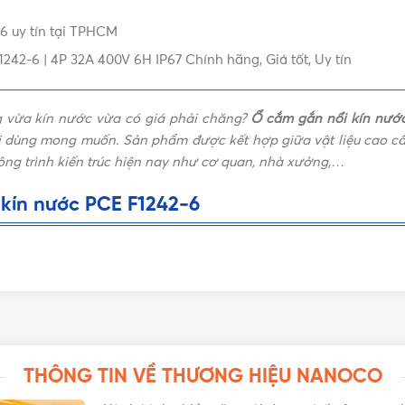
6 uy tín tại TPHCM
242-6 | 4P 32A 400V 6H IP67 Chính hãng, Giá tốt, Uy tín
 vừa kín nước vừa có giá phải chăng?
Ổ cắm gắn nổi kín nướ
dùng mong muốn. Sản phẩm được kết hợp giữa vật liệu cao cấp
ông trình kiến trúc hiện nay như cơ quan, nhà xưởng,…
kín nước PCE F1242-6
THÔNG TIN VỀ THƯƠNG HIỆU NANOCO