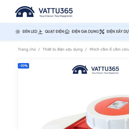
ĐÈN LED
QUẠT ĐIỆN
ĐIỆN GIA DỤNG
ĐIỆN XÂY D
Trang chủ
Thiết bị điện xây dựng
Phích cắm ổ cắm côn
-30%