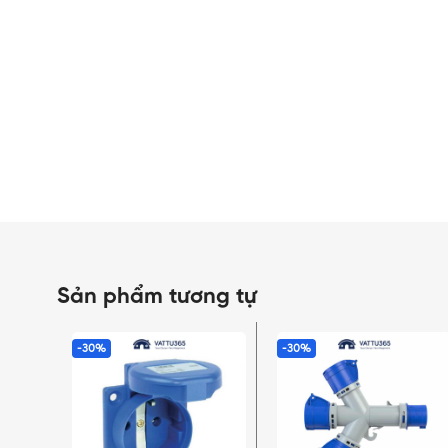
Sản phẩm tương tự
-30%
-30%