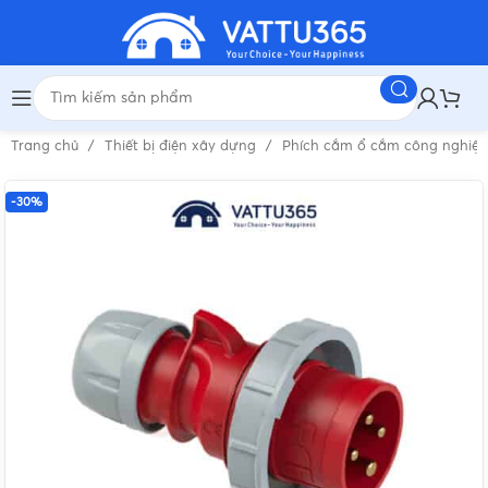
Trang chủ
Thiết bị điện xây dựng
Phích cắm ổ cắm công nghiệ
-30%