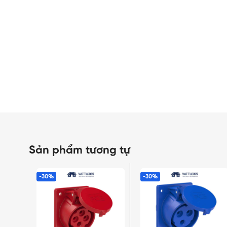
Sản phẩm tương tự
-30%
-30%