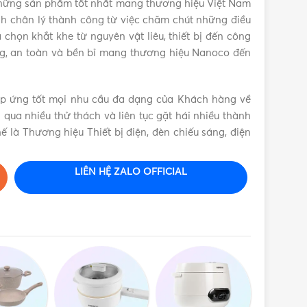
hững sản phẩm tốt nhất mang thương hiệu Việt Nam
 chân lý thành công từ việc chăm chút những điều
chọn khắt khe từ nguyên vật liêu, thiết bị đến công
g, an toàn và bền bỉ mang thương hiệu Nanoco đến
áp ứng tốt mọi nhu cầu đa dạng của Khách hàng về
ải qua nhiều thử thách và liên tục gặt hái nhiều thành
ế là Thương hiệu Thiết bị điện, đèn chiếu sáng, điện
LIÊN HỆ ZALO OFFICIAL