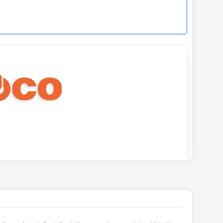
Nanoco 2026
,
Giá phích cắm ổ cắm công nghiệp
,
Giá
phích cắm ổ cắm công nghiệp Nanoco