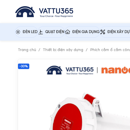
ĐÈN LED
QUẠT ĐIỆN
ĐIỆN GIA DỤNG
ĐIỆN XÂY D
Trang chủ
Thiết bị điện xây dựng
Phích cắm ổ cắm côn
-30%