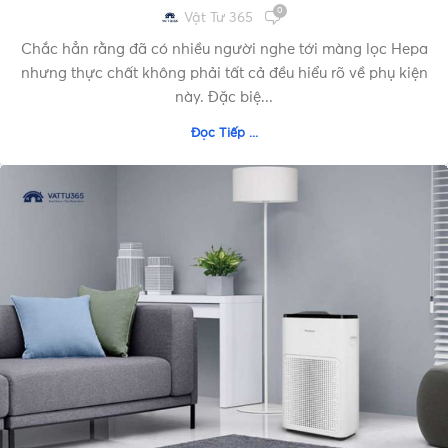
0
Vật Tư 365
Chắc hẳn rằng đã có nhiều người nghe tới màng lọc Hepa
nhưng thực chất không phải tất cả đều hiểu rõ về phụ kiện
này. Đặc biệ...
Đọc Tiếp ...