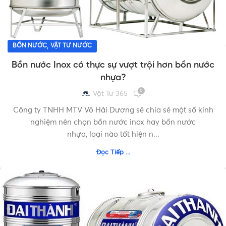
,
BỒN NƯỚC
VẬT TƯ NƯỚC
Bồn nước Inox có thực sự vượt trội hơn bồn nước
nhựa?
0
Vật Tư 365
Công ty TNHH MTV Võ Hải Dương sẽ chia sẻ một số kinh
nghiệm nên chọn bồn nước inox hay bồn nước
nhựa, loại nào tốt hiện n...
Đọc Tiếp ...