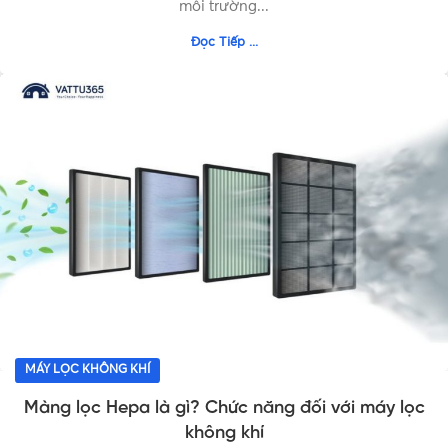
môi trường...
Đọc Tiếp ...
MÁY LỌC KHÔNG KHÍ
Màng lọc Hepa là gì? Chức năng đối với máy lọc
không khí