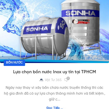
BỒN NƯỚC
Lựa chọn bồn nước Inox uy tín tại TPHCM
0
Vật Tư 365
Ngày nay thay vì xây bồn chứa nước truyền thống thì các
hộ gia đình đã có sự lựa chọn thông minh hơn và tiết kiệm ,
giữ c...
Đọc Tiếp ...