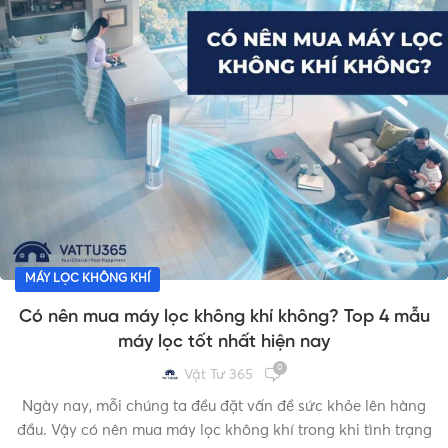
MÁY LỌC KHÔNG KHÍ
Có nên mua máy lọc không khí không? Top 4 mẫu
máy lọc tốt nhất hiện nay
0
Vật Tư 365
Ngày nay, mỗi chúng ta đều đặt vấn đề sức khỏe lên hàng
đầu. Vậy có nên mua máy lọc không khí trong khi tình trạng