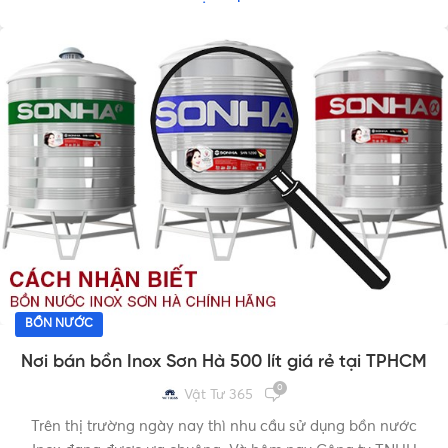
BỒN NƯỚC
Nơi bán bồn Inox Sơn Hà 500 lít giá rẻ tại TPHCM
0
Vật Tư 365
Trên thị trường ngày nay thì nhu cầu sử dụng bồn nước