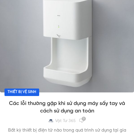
THIẾT BỊ VỆ SINH
Các lỗi thường gặp khi sử dụng máy sấy tay và
cách sử dụng an toàn
0
Vật Tư 365
Bất kỳ thiết bị điện tử nào trong quá trình sử dụng tại gia