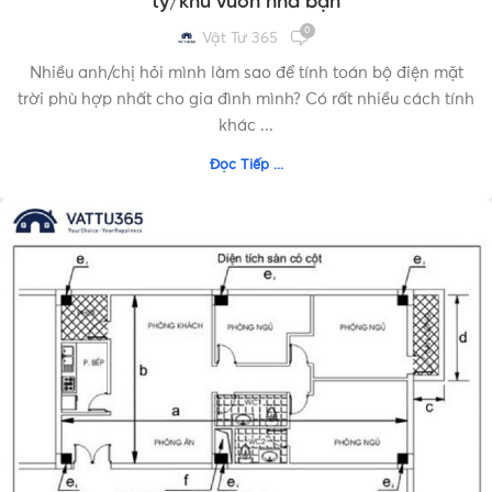
ty/khu vườn nhà bạn
0
Vật Tư 365
Nhiều anh/chị hỏi mình làm sao để tính toán bộ điện mặt
trời phù hợp nhất cho gia đình mình? Có rất nhiều cách tính
khác ...
Đọc Tiếp ...