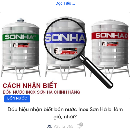
Đọc Tiếp ...
BỒN NƯỚC
Dấu hiệu nhận biết bồn nước Inox Sơn Hà bị làm
giả, nhái?
0
Vật Tư 365