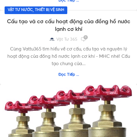
Đọc Tiếp ...
,
VẬT TƯ NƯỚC
THIẾT BỊ VỆ SINH
Cấu tạo và cơ cấu hoạt động của đồng hồ nước
lạnh cơ khí
0
Vật Tư 365
Cùng Vattu365 tìm hiểu về cơ cấu, cấu tạo và nguyên lý
hoạt động của đồng hồ nước lạnh cơ khí - MHC nhé! Cấu
tạo chung của...
Đọc Tiếp ...