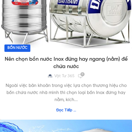
BỒN NƯỚC
Nên chọn bồn nước Inox đứng hay ngang (nằm) để
chứa nước
0
Vật Tư 365
Ngoài việc băn khoăn trong việc lựa chọn thương hiệu cho
bồn chứa nước nhà mình thì chọn loại bồn Inox đứng hay
nằm, kích...
Đọc Tiếp ...