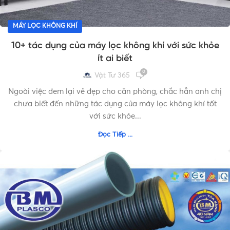
MÁY LỌC KHÔNG KHÍ
10+ tác dụng của máy lọc không khí với sức khỏe
ít ai biết
0
Vật Tư 365
Ngoài việc đem lại vẻ đẹp cho căn phòng, chắc hẳn anh chị
chưa biết đến những tác dụng của máy lọc không khí tốt
với sức khỏe...
Đọc Tiếp ...