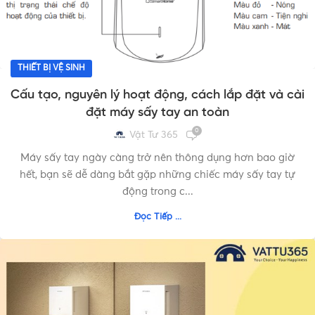
THIẾT BỊ VỆ SINH
Cấu tạo, nguyên lý hoạt động, cách lắp đặt và cài
đặt máy sấy tay an toàn
0
Vật Tư 365
Máy sấy tay ngày càng trở nên thông dụng hơn bao giờ
hết, bạn sẽ dễ dàng bắt gặp những chiếc máy sấy tay tự
động trong c...
Đọc Tiếp ...