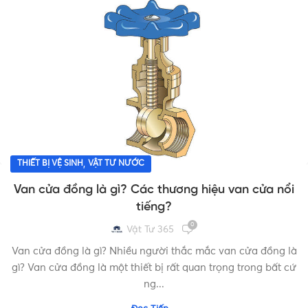
,
THIẾT BỊ VỆ SINH
VẬT TƯ NƯỚC
Van cửa đồng là gì? Các thương hiệu van cửa nổi
tiếng?
0
Vật Tư 365
Van cửa đồng là gì? Nhiều người thắc mắc van cửa đồng là
gì? Van cửa đồng là một thiết bị rất quan trọng trong bất cứ
ng...