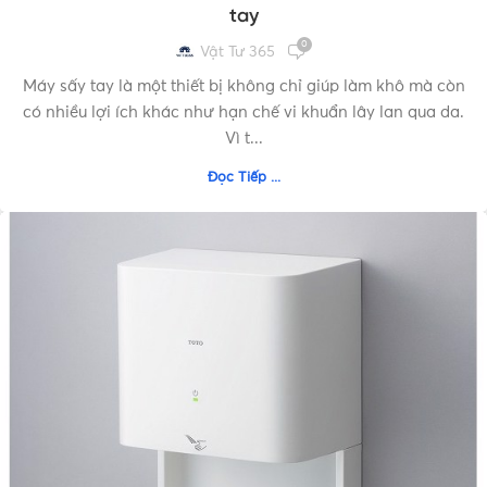
tay
0
Vật Tư 365
Máy sấy tay là một thiết bị không chỉ giúp làm khô mà còn
có nhiều lợi ích khác như hạn chế vi khuẩn lây lan qua da.
Vì t...
Đọc Tiếp ...