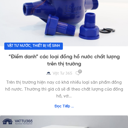
,
VẬT TƯ NƯỚC
THIẾT BỊ VỆ SINH
“Điểm danh” các loại đồng hồ nước chất lượng
trên thị trường
0
Vật Tư 365
Trên thị trường hiện nay có khá nhiều loại sản phẩm đồng
hồ nước. Thường thì giá cả sẽ đi theo chất lượng của đồng
hồ, vớ...
Đọc Tiếp ...