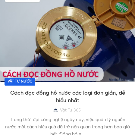
VẬT TƯ NƯỚC
Cách đọc đồng hồ nước các loại đơn giản, dễ
hiểu nhất
Vật Tư 365
Trong thời đại công nghệ ngày nay, việc quản lý nguồn
nước một cách hiệu quả đã trở nên quan trọng hơn bao giờ
hết. Đồng hồ n...