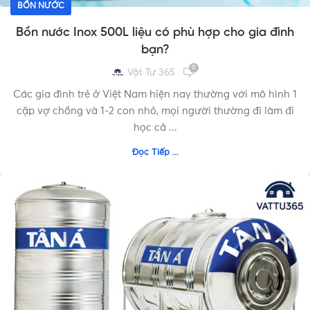
BỒN NƯỚC
Bồn nước Inox 500L liệu có phù hợp cho gia đình
bạn?
0
Vật Tư 365
Các gia đình trẻ ở Việt Nam hiện nay thường với mô hình 1
cặp vợ chồng và 1-2 con nhỏ, mọi người thường đi làm đi
học cả ...
Đọc Tiếp ...