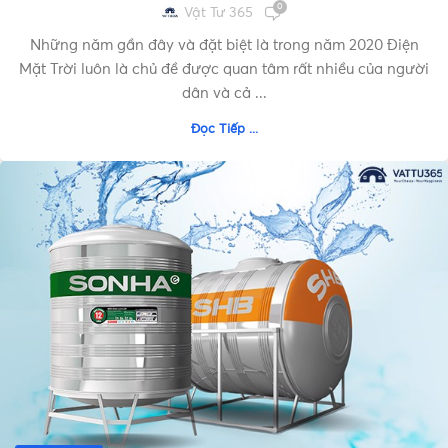
0
Vật Tư 365
Những năm gần đây và đặt biệt là trong năm 2020 Điện
Mặt Trời luôn là chủ đề được quan tâm rất nhiều của người
dân và cả ...
Đọc Tiếp ...