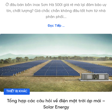
Ở đâu bán bồn inox Sơn Hà 500l giá rẻ mà lại đảm bảo uy
tín, chất lượng? Giá chắc chắn không đâu tốt hơn từ nhà
phân phối...
Đọc Tiếp ...
THIẾT BỊ KHÁC
Tổng hợp các câu hỏi về điện mặt trời áp mái –
Solar Energy