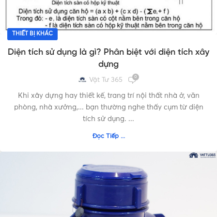
THIẾT BỊ KHÁC
Diện tích sử dụng là gì? Phân biệt với diện tích xây
dựng
0
Vật Tư 365
Khi xây dựng hay thiết kế, trang trí nội thất nhà ở, văn
phòng, nhà xưởng,... bạn thường nghe thấy cụm từ diện
tích sử dụng. ...
Đọc Tiếp ...