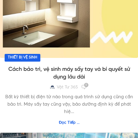
THIẾT BỊ VỆ SINH
Cách bảo trì, vệ sinh máy sấy tay và bí quyết sử
dụng lâu dài
0
Vật Tư 365
Bất kỳ thiết bị điện tử nào trong quá trình sử dụng cũng cần
bảo trì. Máy sấy tay cũng vậy, bảo dưỡng định kỳ để phát
hiệ...
Đọc Tiếp ...