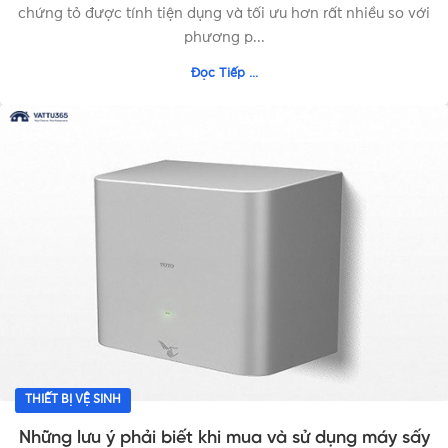
chứng tỏ được tính tiện dụng và tối ưu hơn rất nhiều so với
phương p...
Đọc Tiếp ...
THIẾT BỊ VỆ SINH
Những lưu ý phải biết khi mua và sử dụng máy sấy