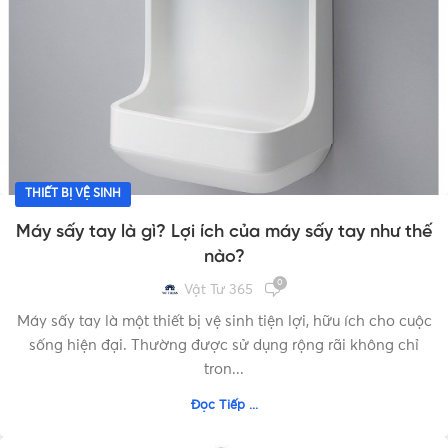
THIẾT BỊ VỆ SINH
Máy sấy tay là gì? Lợi ích của máy sấy tay như thế
nào?
0
Vật Tư 365
Máy sấy tay là một thiết bị vệ sinh tiện lợi, hữu ích cho cuộc
sống hiện đại. Thường được sử dụng rộng rãi không chỉ
tron...
Đọc Tiếp ...