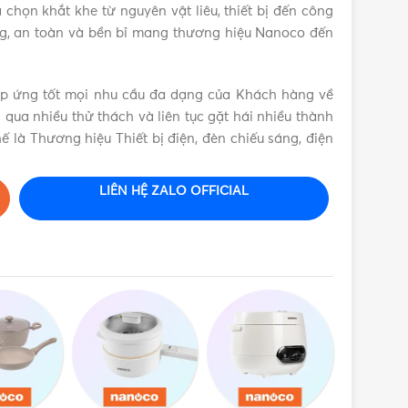
chọn khắt khe từ nguyên vật liêu, thiết bị đến công
g, an toàn và bền bỉ mang thương hiệu Nanoco đến
áp ứng tốt mọi nhu cầu đa dạng của Khách hàng về
ải qua nhiều thử thách và liên tục gặt hái nhiều thành
ế là Thương hiệu Thiết bị điện, đèn chiếu sáng, điện
LIÊN HỆ ZALO OFFICIAL