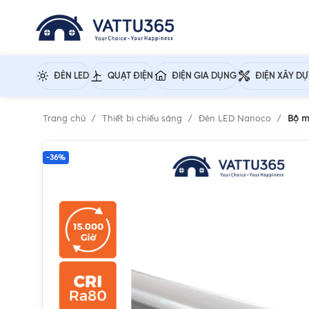
ĐÈN LED
QUẠT ĐIỆN
ĐIỆN GIA DỤNG
ĐIỆN XÂY D
Trang chủ
Thiết bị chiếu sáng
Đèn LED Nanoco
Bộ m
-36%