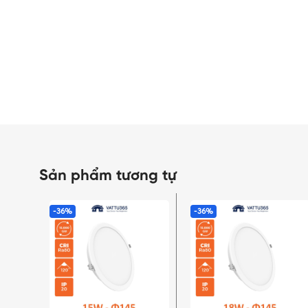
Sản phẩm tương tự
-36%
-36%