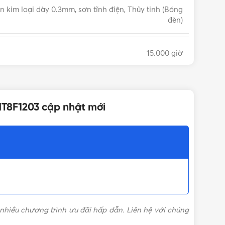
n kim loại dày 0.3mm, sơn tĩnh điện, Thủy tinh (Bóng
đèn)
15.000 giờ
180°
NT8F1203 cập nhật mới
QCVN: 09/2019 (BKHCN)
nhiều chương trình ưu đãi hấp dẫn. Liên hệ với chúng