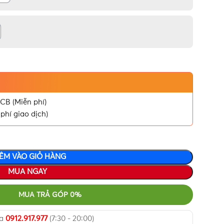
CB (Miễn phí)
phí giao dịch)
ÊM VÀO GIỎ HÀNG
MUA NGAY
MUA TRẢ GÓP 0%
ua
0912.917.977
(7:30 - 20:00)