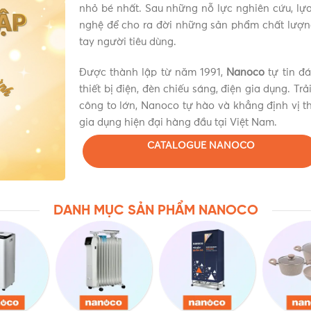
nhỏ bé nhất. Sau những nỗ lực nghiên cứu, lựa 
nghệ để cho ra đời những sản phẩm chất lượn
tay người tiêu dùng.
Được thành lập từ năm 1991,
Nanoco
tự tin đ
thiết bị điện, đèn chiếu sáng, điện gia dụng. Tr
công to lớn, Nanoco tự hào và khẳng định vị th
gia dụng hiện đại hàng đầu tại Việt Nam.
CATALOGUE NANOCO
DANH MỤC SẢN PHẨM NANOCO