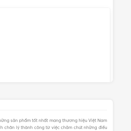
hững sản phẩm tốt nhất mang thương hiệu Việt Nam
 chân lý thành công từ việc chăm chút những điều