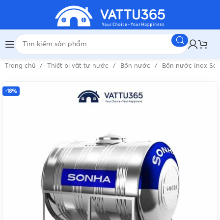
Trang chủ
Thiết bị vật tư nước
Bồn nước
Bồn nước Inox Sơ
-18%