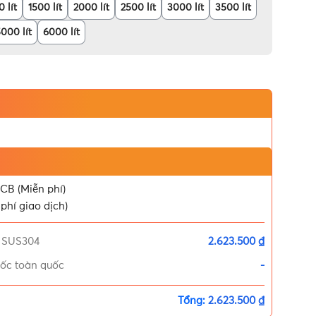
 lít
1500 lít
2000 lít
2500 lít
3000 lít
3500 lít
000 lít
6000 lít
CB (Miễn phí)
phí giao dịch)
g SUS304
2.623.500 ₫
tốc toàn quốc
-
Tổng:
2.623.500 ₫