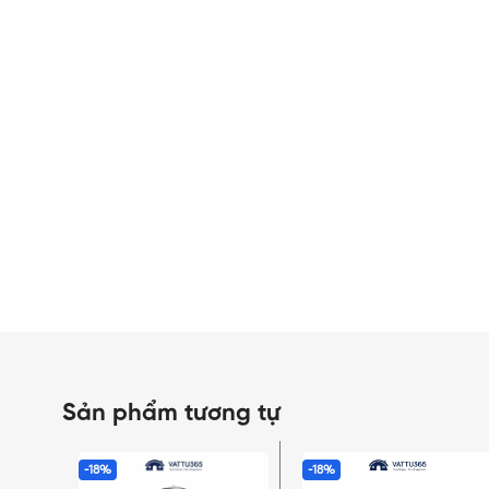
Sản phẩm tương tự
-18%
-18%