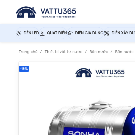
ĐÈN LED
QUẠT ĐIỆN
ĐIỆN GIA DỤNG
ĐIỆN XÂY D
Trang chủ
Thiết bị vật tư nước
Bồn nước
Bồn nước 
-18%