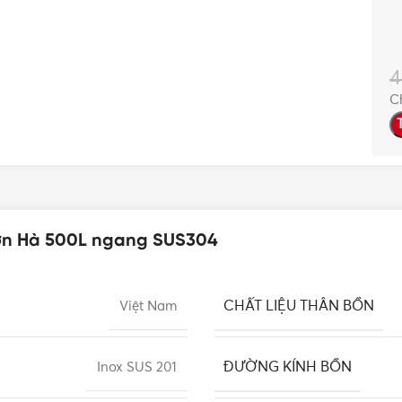
4
C
Sơn Hà 500L ngang SUS304
CHẤT LIỆU THÂN BỒN
Việt Nam
ĐƯỜNG KÍNH BỒN
Inox SUS 201