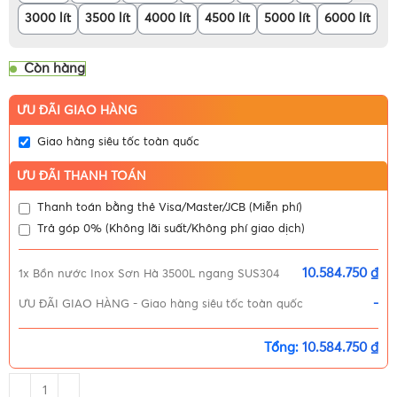
3000 lít
3500 lít
4000 lít
4500 lít
5000 lít
6000 lít
Còn hàng
ƯU ĐÃI GIAO HÀNG
Giao hàng siêu tốc toàn quốc
ƯU ĐÃI THANH TOÁN
Thanh toán bằng thẻ Visa/Master/JCB (Miễn phí)
Trả góp 0% (Không lãi suất/Không phí giao dịch)
10.584.750 ₫
1x
Bồn nước Inox Sơn Hà 3500L ngang SUS304
-
ƯU ĐÃI GIAO HÀNG
-
Giao hàng siêu tốc toàn quốc
Tổng:
10.584.750 ₫