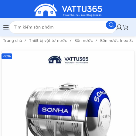
Trang chủ
Thiết bị vật tư nước
Bồn nước
Bồn nước Inox Sơ
-18%