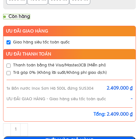
Còn hàng
ƯU ĐÃI GIAO HÀNG
Giao hàng siêu tốc toàn quốc
ƯU ĐÃI THANH TOÁN
Thanh toán bằng thẻ Visa/Master/JCB (Miễn phí)
Trả góp 0% (Không lãi suất/Không phí giao dịch)
2.409.000 ₫
1x
Bồn nước Inox Sơn Hà 500L đứng SUS304
-
ƯU ĐÃI GIAO HÀNG
-
Giao hàng siêu tốc toàn quốc
Tổng:
2.409.000 ₫