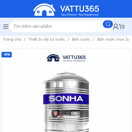
Trang chủ
Thiết bị vật tư nước
Bồn nước
Bồn nước Inox Sơ
-18%