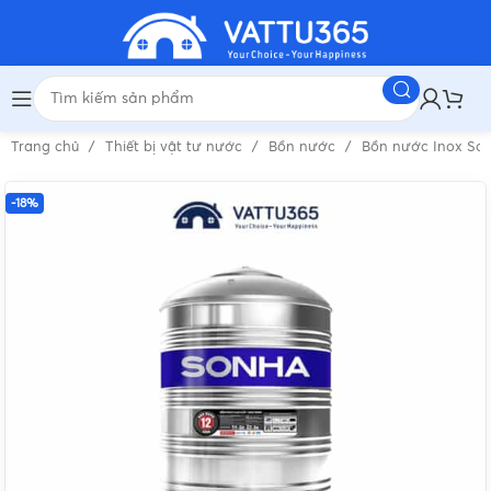
Trang chủ
Thiết bị vật tư nước
Bồn nước
Bồn nước Inox Sơ
-18%