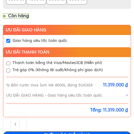
Còn hàng
ƯU ĐÃI GIAO HÀNG
Giao hàng siêu tốc toàn quốc
ƯU ĐÃI THANH TOÁN
Thanh toán bằng thẻ Visa/Master/JCB (Miễn phí)
Trả góp 0% (Không lãi suất/Không phí giao dịch)
11.319.000 ₫
1x
Bồn nước Inox Sơn Hà 4000L đứng SUS304
-
ƯU ĐÃI GIAO HÀNG
-
Giao hàng siêu tốc toàn quốc
Tổng:
11.319.000 ₫