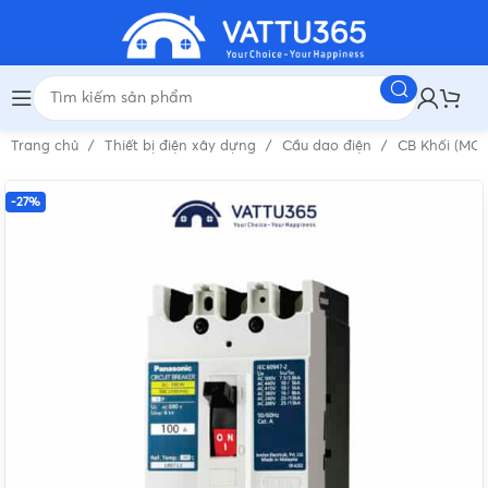
Trang chủ
Thiết bị điện xây dựng
Cầu dao điện
CB Khối (MC
-27%