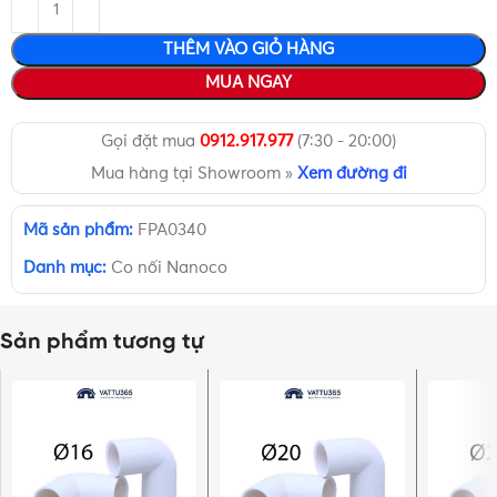
THÊM VÀO GIỎ HÀNG
MUA NGAY
Gọi đặt mua
0912.917.977
(7:30 - 20:00)
Mua hàng tại Showroom »
Xem đường đi
Mã sản phẩm:
FPA0340
Danh mục:
Co nối Nanoco
Sản phẩm tương tự