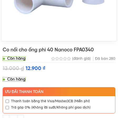
Co nối cho ống phi 40 Nanoco FPA0340
Còn hàng
(đánh giá)
Đã bán
280
13.000
₫
12.900
₫
Còn hàng
ƯU ĐÃI THANH TOÁN
Thanh toán bằng thẻ Visa/Master/JCB (Miễn phí)
Trả góp 0% (Không lãi suất/Không phí giao dịch)