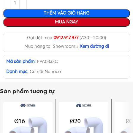
THÊM VÀO GIỎ HÀNG
MUA NGAY
Gọi đặt mua
0912.917.977
(7:30 - 20:00)
Mua hàng tại Showroom »
Xem đường đi
Mã sản phẩm:
FPA0332C
Danh mục:
Co nối Nanoco
Sản phẩm tương tự