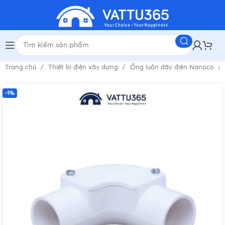
Trang chủ
Thiết bị điện xây dựng
Ống luồn dây điện Nanoco
-1%