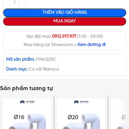
THÊM VÀO GIỎ HÀNG
MUA NGAY
Gọi đặt mua
0912.917.977
(7:30 - 20:00)
Mua hàng tại Showroom »
Xem đường đi
Mã sản phẩm:
FPA0325C
Danh mục:
Co nối Nanoco
Sản phẩm tương tự