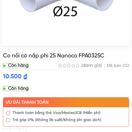
Co nối có nắp phi 25 Nanoco FPA0325C
Còn hàng
(đánh giá)
Đã bán
232
10.500
₫
Còn hàng
ƯU ĐÃI THANH TOÁN
Thanh toán bằng thẻ Visa/Master/JCB (Miễn phí)
Trả góp 0% (Không lãi suất/Không phí giao dịch)