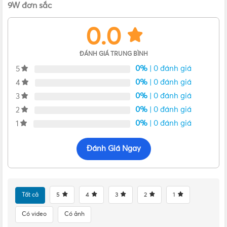
9W đơn sắc
0.0
ĐÁNH GIÁ TRUNG BÌNH
0%
| 0 đánh giá
5
0%
| 0 đánh giá
4
0%
| 0 đánh giá
3
0%
| 0 đánh giá
2
0%
| 0 đánh giá
1
Đánh Giá Ngay
Tất cả
5
4
3
2
1
Có video
Có ảnh