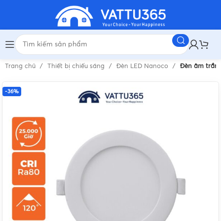
Trang chủ
Thiết bị chiếu sáng
Đèn LED Nanoco
Đèn âm trần 
-36%