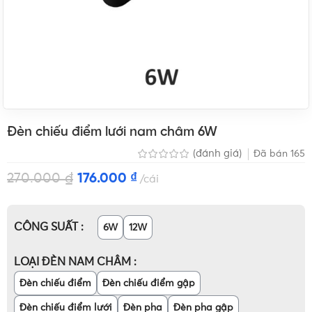
Đèn chiếu điểm lưới nam châm 6W
(đánh giá)
Đã bán
165
270.000
₫
176.000
₫
cái
CÔNG SUẤT
6W
12W
LOẠI ĐÈN NAM CHÂM
Đèn chiếu điểm
Đèn chiếu điểm gập
Đèn chiếu điểm lưới
Đèn pha
Đèn pha gập