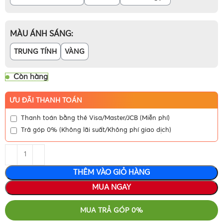
MÀU ÁNH SÁNG
TRUNG TÍNH
VÀNG
Còn hàng
ƯU ĐÃI THANH TOÁN
Thanh toán bằng thẻ Visa/Master/JCB (Miễn phí)
Trả góp 0% (Không lãi suất/Không phí giao dịch)
THÊM VÀO GIỎ HÀNG
MUA NGAY
MUA TRẢ GÓP 0%