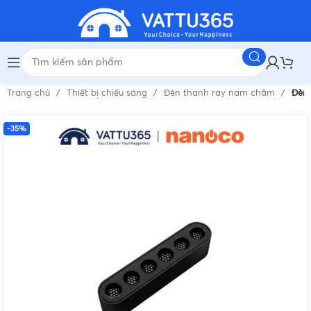
Trang chủ
Thiết bị chiếu sáng
Đèn thanh ray nam châm
Đèn
-35%