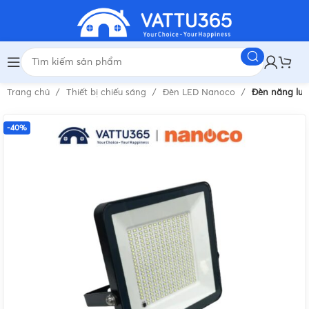
Trang chủ
Thiết bị chiếu sáng
Đèn LED Nanoco
Đèn năng lư
-40%