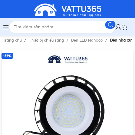
Trang chủ
Thiết bị chiếu sáng
Đèn LED Nanoco
Đèn nhà xưở
-36%