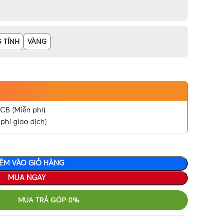
 TÍNH
VÀNG
CB (Miễn phí)
phí giao dịch)
ÊM VÀO GIỎ HÀNG
MUA NGAY
MUA TRẢ GÓP 0%