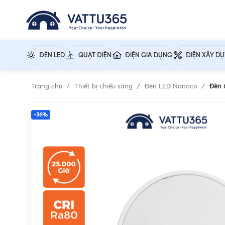
ĐÈN LED
QUẠT ĐIỆN
ĐIỆN GIA DỤNG
ĐIỆN XÂY D
Trang chủ
Thiết bị chiếu sáng
Đèn LED Nanoco
Đèn 
-36%