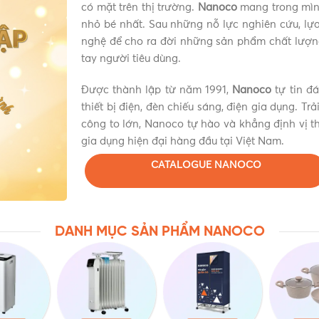
có mặt trên thị trường.
Nanoco
mang trong mình
nhỏ bé nhất. Sau những nỗ lực nghiên cứu, lựa 
nghệ để cho ra đời những sản phẩm chất lượn
tay người tiêu dùng.
Được thành lập từ năm 1991,
Nanoco
tự tin đ
thiết bị điện, đèn chiếu sáng, điện gia dụng. Tr
công to lớn, Nanoco tự hào và khẳng định vị th
gia dụng hiện đại hàng đầu tại Việt Nam.
CATALOGUE NANOCO
DANH MỤC SẢN PHẨM NANOCO