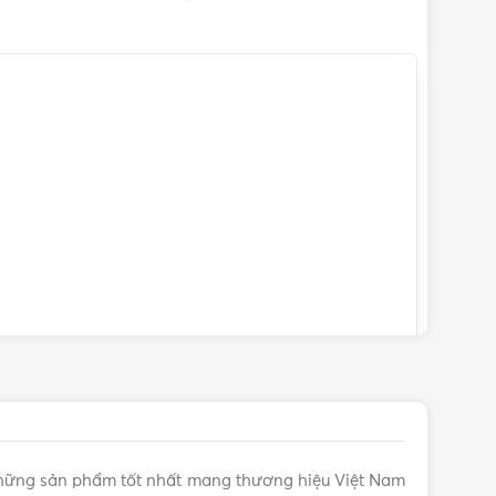
25.000 giờ
hững sản phẩm tốt nhất mang thương hiệu Việt Nam