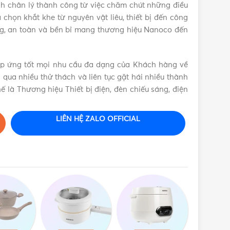
 chân lý thành công từ việc chăm chút những điều
chọn khắt khe từ nguyên vật liêu, thiết bị đến công
g, an toàn và bền bỉ mang thương hiệu Nanoco đến
áp ứng tốt mọi nhu cầu đa dạng của Khách hàng về
ải qua nhiều thử thách và liên tục gặt hái nhiều thành
ế là Thương hiệu Thiết bị điện, đèn chiếu sáng, điện
LIÊN HỆ ZALO OFFICIAL