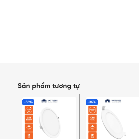
Sản phẩm tương tự
-36%
-36%