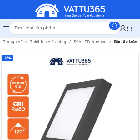
Trang chủ
Thiết bị chiếu sáng
Đèn LED Nanoco
Đèn ốp trần 
-37%