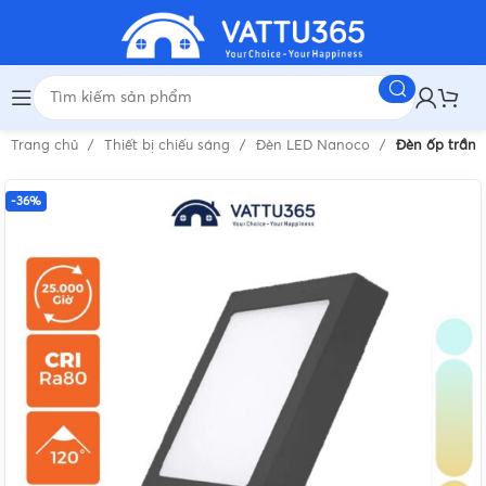
Trang chủ
Thiết bị chiếu sáng
Đèn LED Nanoco
Đèn ốp trần 
-36%